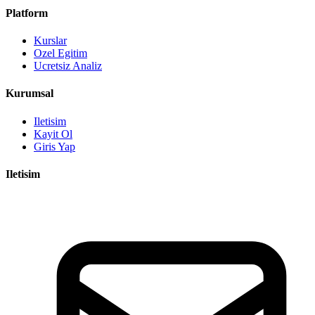
Platform
Kurslar
Ozel Egitim
Ucretsiz Analiz
Kurumsal
Iletisim
Kayit Ol
Giris Yap
Iletisim