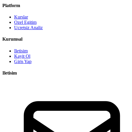
Platform
Kurslar
Ozel Egitim
Ucretsiz Analiz
Kurumsal
Iletisim
Kayit Ol
Giris Yap
Iletisim