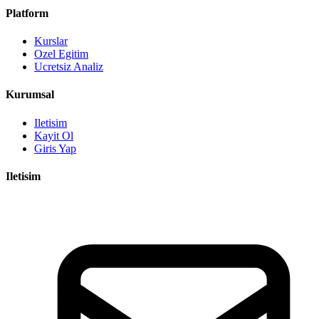
Platform
Kurslar
Ozel Egitim
Ucretsiz Analiz
Kurumsal
Iletisim
Kayit Ol
Giris Yap
Iletisim