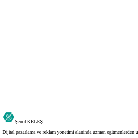
Şenol
KELEŞ
Dijital pazarlama ve reklam yonetimi alaninda uzman egitmenlerden uyg