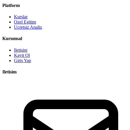
Platform
Kurslar
Ozel Egitim
Ucretsiz Analiz
Kurumsal
Iletisim
Kayit Ol
Giris Yap
Iletisim